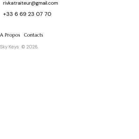
rivkatraiteur@gmail.com
+33 6 69 23 07 70
A Propos
Contacts
Sky Keys
© 2026.