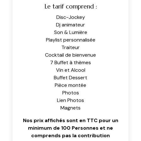
Le tarif comprend :
Disc-Jockey
Dj animateur
Son & Lumière
Playlist personnalisée
Traiteur
Cocktail de bienvenue
7 Buffet à thèmes
Vin et Alcool
Buffet Dessert
Pièce montée
Photos
Lien Photos
Magnets
Nos prix affichés sont en TTC pour un
minimum de 100 Personnes et ne
comprends pas la contribution