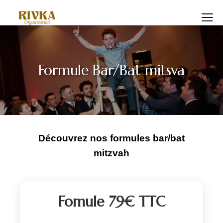
Formule Bar/Bat mitsva
Découvrez nos formules bar/bat
mitzvah
Fomule 79€ TTC