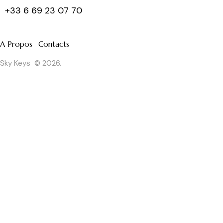
+33 6 69 23 07 70
A Propos
Contacts
Sky Keys
© 2026.